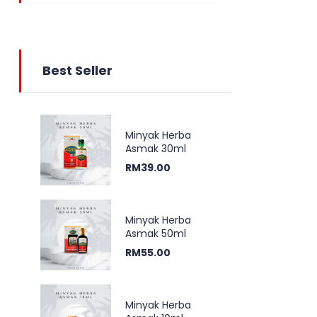
Best Seller
Minyak Herba
Asmak 30ml
RM
39.00
Minyak Herba
Asmak 50ml
RM
55.00
Minyak Herba