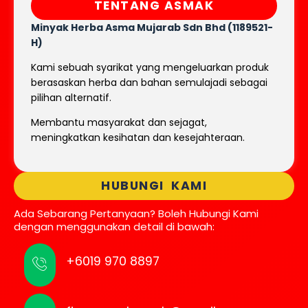
TENTANG ASMAK
Minyak Herba Asma Mujarab
Sdn Bhd (1189521-
H)
Kami sebuah syarikat yang mengeluarkan produk
berasaskan herba dan bahan semulajadi sebagai
pilihan alternatif.
Membantu masyarakat dan sejagat,
meningkatkan kesihatan dan kesejahteraan.
HUBUNGI KAMI
Ada Sebarang Pertanyaan? Boleh Hubungi Kami
dengan menggunakan detail di bawah:
+6019 970 8897