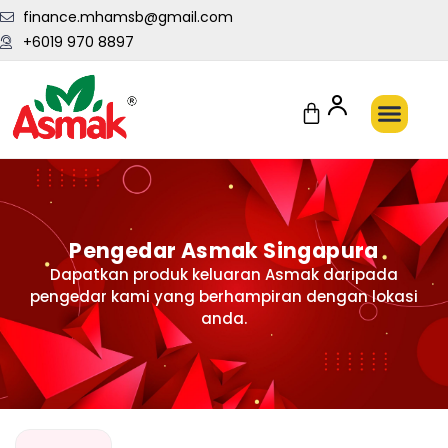
finance.mhamsb@gmail.com
+6019 970 8897
Penghantaran Pantas Setiap Hari
Pengedar Asmak Singapura
Dapatkan produk keluaran Asmak daripada
pengedar kami yang berhampiran dengan lokasi
anda.