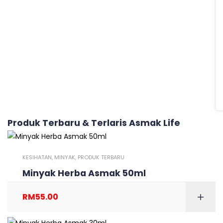
Produk Terbaru & Terlaris Asmak Life
KESIHATAN
,
MINYAK
,
PRODUK TERBARU
Minyak Herba Asmak 50ml
RM
55.00