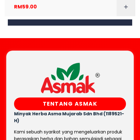
RM
59.00
TENTANG ASMAK
Minyak Herba Asma Mujarab
Sdn Bhd (1189521-
H)
Kami sebuah syarikat yang mengeluarkan produk
berasaskan herba dan bahan semulajadi sebagai