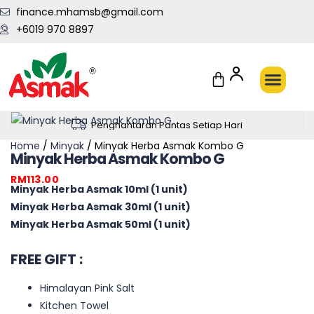
finance.mhamsb@gmail.com
+6019 970 8897
Penghantaran Pantas Setiap Hari
Home
/
Minyak
/ Minyak Herba Asmak Kombo G
Minyak Herba Asmak Kombo G
RM
113.00
Minyak Herba Asmak 10ml (1 unit)
Minyak Herba Asmak 30ml (1 unit)
Minyak Herba Asmak 50ml (1 unit)
FREE GIFT :
Himalayan Pink Salt
Kitchen Towel