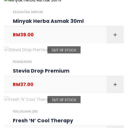
KESIHATAN
,
MINYAK
Minyak Herba Asmak 30ml
RM
39.00
OUT OF STOCK
PEMAKANAN
Stevia Drop Premium
RM
37.00
OUT OF STOCK
PENJAGAAN DIRI
Fresh ‘N’ Cool Therapy