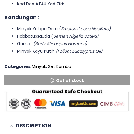
Kad Doa ATAU Kad Zikir
Kandungan :
Minyak Kelapa Dara (
Fructus Cocos Nucifera)
Habbatussauda (
Semen Nigella Sativa)
Gamat
(Body Stichopus Horeens)
Minyak Kayu Putih
(Folium Eucalyptus Oil)
Categories
Minyak
,
Set Kombo
Out of stock
DESCRIPTION