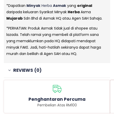
*Dapatkan
Minyak
Herba
Asmak
yang
original
daripada keluaran Syarikat Minyak
Herba
Asma
Mujarab
Sdn Bhd di Asmak HQ atau Agen SAH Sahaja.
*PERHATIAN: Produk Asmak tidak jual di shopee atau
lazada. Telah ramai yang membeli di platform sana
yang memaklumkan pada HQ didapati mendapat
minyak FAKE. Jadi, hati-hatilah sekiranya dapat harga
murah dan belilah di Agen SAH atau HQ.
REVIEWS (0)
Penghantaran Percuma
Pembelian Atas RM100