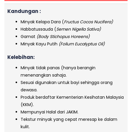
Kandungan :
Minyak Kelapa Dara (
Fructus Cocos Nucifera)
Habbatussauda (
Semen Nigella Sativa)
Gamat
(Body Stichopus Horeens)
Minyak Kayu Putih
(Folium Eucalyptus Oil)
Kelebihan:
Minyak tidak panas (hanya berangin
menenangkan sahaja.
Sesuai digunakan untuk bayi sehingga orang
dewasa.
Produk berdaftar Kementerian Kesihatan Malaysia
(KKM).
Mempunyai Halal dari JAKIM.
Tekstur minyak yang cepat meresap ke dalam
kulit.