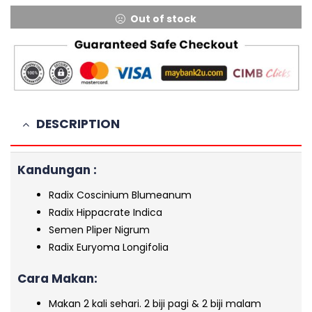
Out of stock
DESCRIPTION
Kandungan :
Radix Coscinium Blumeanum
Radix Hippacrate Indica
Semen Pliper Nigrum
Radix Euryoma Longifolia
Cara Makan:
Makan 2 kali sehari. 2 biji pagi & 2 biji malam