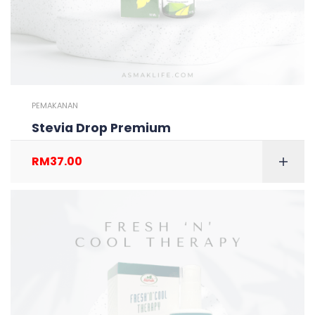
PEMAKANAN
Stevia Drop Premium
RM
37.00