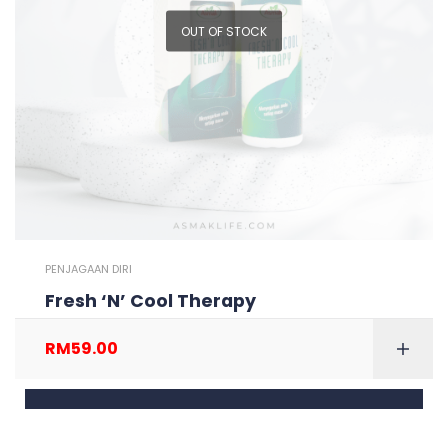
OUT OF STOCK
PENJAGAAN DIRI
Fresh ‘N’ Cool Therapy
RM
59.00