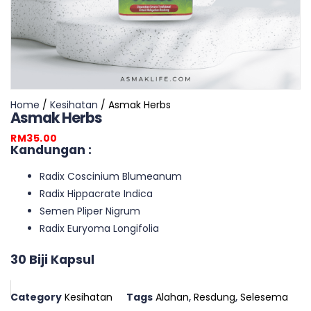
Home
/
Kesihatan
/ Asmak Herbs
Asmak Herbs
RM
35.00
Kandungan :
Radix Coscinium Blumeanum
Radix Hippacrate Indica
Semen Pliper Nigrum
Radix Euryoma Longifolia
30 Biji Kapsul
Category
Kesihatan
Tags
Alahan
,
Resdung
,
Selesema