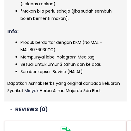
(selepas makan).
*Makan bila perlu sahaja (jika sudah sembuh
boleh berhenti makan).
Info:
Produk berdaftar dengan KKM (No.MAL –
MAL18076030TC)
Mempunyai label hologram Meditag
Sesuai untuk umur 3 tahun dan ke atas
Sumber kapsul: Bovine (HALAL)
Dapatkan Asmak Herbs yang original daripada keluaran
Syarikat
Minyak
Herba Asma Mujarab Sdn Bhd.
REVIEWS (0)