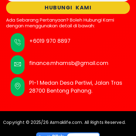
HUBUNGI KAMI
Ada Sebarang Pertanyaan? Boleh Hubungi Kami
dengan menggunakan detail di bawah:
+6019 970 8897
finance.mhamsb@gmail.com
P1-1 Medan Desa Pertiwi, Jalan Tras
28700 Bentong Pahang.
Copyright © 2025/26 Asmaklife.com. All Rights Reserved.