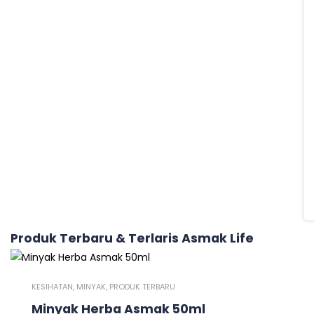
Produk Terbaru & Terlaris Asmak Life
KESIHATAN
,
MINYAK
,
PRODUK TERBARU
Minyak Herba Asmak 50ml