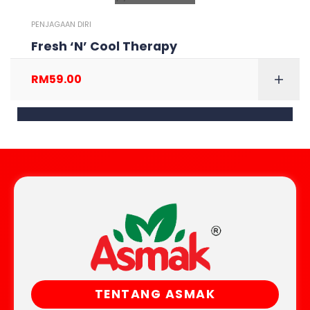
PENJAGAAN DIRI
Fresh ‘N’ Cool Therapy
RM
59.00
TENTANG ASMAK