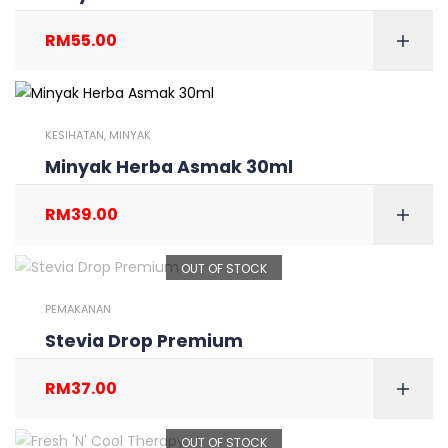
RM
55.00
KESIHATAN
,
MINYAK
Minyak Herba Asmak 30ml
RM
39.00
OUT OF STOCK
PEMAKANAN
Stevia Drop Premium
RM
37.00
OUT OF STOCK