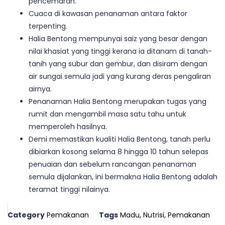
pencemaran.
Cuaca di kawasan penanaman antara faktor
terpenting.
Halia Bentong mempunyai saiz yang besar dengan
nilai khasiat yang tinggi kerana ia ditanam di tanah-
tanih yang subur dan gembur, dan disiram dengan
air sungai semula jadi yang kurang deras pengaliran
airnya.
Penanaman Halia Bentong merupakan tugas yang
rumit dan mengambil masa satu tahu untuk
memperoleh hasilnya.
Demi memastikan kualiti Halia Bentong, tanah perlu
dibiarkan kosong selama 8 hingga 10 tahun selepas
penuaian dan sebelum rancangan penanaman
semula dijalankan, ini bermakna Halia Bentong adalah
teramat tinggi nilainya.
Category
Pemakanan
Tags
Madu
,
Nutrisi
,
Pemakanan