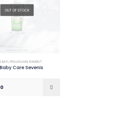
OUT OF STOCK
Filter
 BAYI
,
PENJAGAAN RAMBUT
Baby Care Sevenis
00
READ M