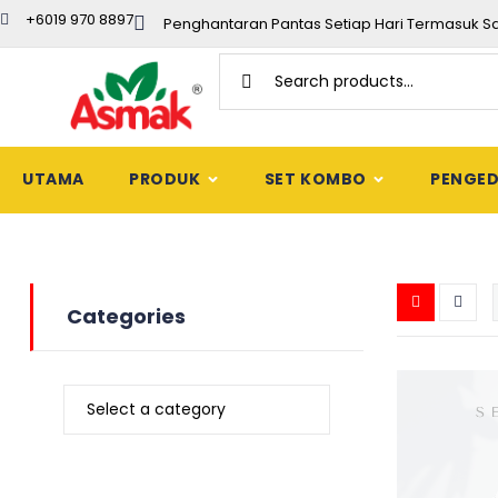
+6019 970 8897
Penghantaran Pantas Setiap Hari Termasuk S
UTAMA
PRODUK
SET KOMBO
PENGE
Categories