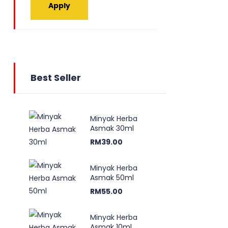
Apply
Best Seller
Minyak Herba
Asmak 30ml
RM
39.00
Minyak Herba
Asmak 50ml
RM
55.00
Minyak Herba
Asmak 10ml