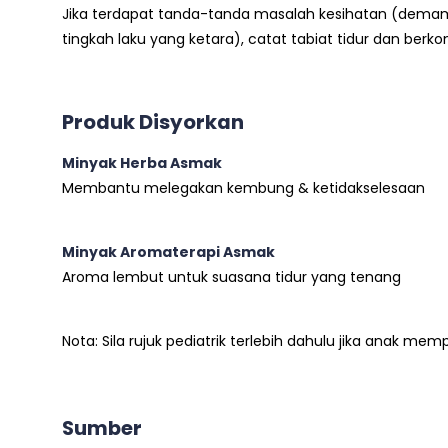
Jika terdapat tanda-tanda masalah kesihatan (demam
tingkah laku yang ketara), catat tabiat tidur dan berk
Produk Disyorkan
Minyak Herba Asmak
Membantu melegakan kembung & ketidakselesaan
Minyak Aromaterapi Asmak
Aroma lembut untuk suasana tidur yang tenang
Nota: Sila rujuk pediatrik terlebih dahulu jika anak me
Sumber