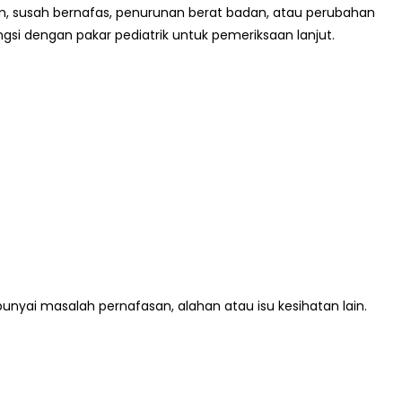
, susah bernafas, penurunan berat badan, atau perubahan
ongsi dengan pakar pediatrik untuk pemeriksaan lanjut.
mpunyai masalah pernafasan, alahan atau isu kesihatan lain.