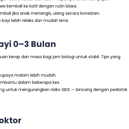
a kembali ke katil dengan rutin biasa.
bali jika anak menangis, ulang secara konsisten.
ayi lebih relaks dan mudah lena.
yi 0–3 Bulan
an kerap dan masa bagi jam biologi untuk stabil. Tips yang
m supaya malam lebih mudah.
embantu dalam beberapa kes.
ang untuk mengurangkan risiko SIDS — bincang dengan pediatrik
oktor