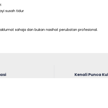
i
yi susah tidur
klumat sahaja dan bukan nasihat perubatan profesional.
asi
Kenali Punca Kul