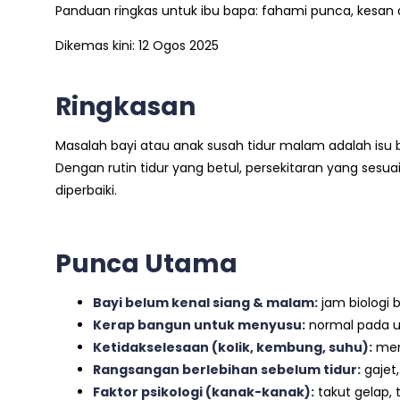
Panduan ringkas untuk ibu bapa: fahami punca, kesan d
Dikemas kini: 12 Ogos 2025
Ringkasan
Masalah bayi atau anak susah tidur malam adalah isu
Dengan rutin tidur yang betul, persekitaran yang sesua
diperbaiki.
Punca Utama
Bayi belum kenal siang & malam:
jam biologi 
Kerap bangun untuk menyusu:
normal pada us
Ketidakselesaan (kolik, kembung, suhu):
men
Rangsangan berlebihan sebelum tidur:
gajet,
Faktor psikologi (kanak-kanak):
takut gelap, t