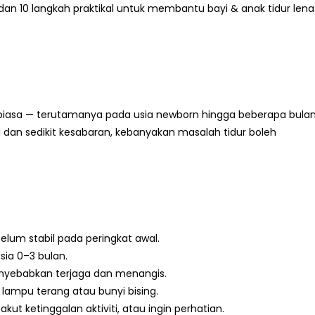
an 10 langkah praktikal untuk membantu bayi & anak tidur lena
 biasa — terutamanya pada usia newborn hingga beberapa bulan
i dan sedikit kesabaran, kebanyakan masalah tidur boleh
belum stabil pada peringkat awal.
ia 0–3 bulan.
yebabkan terjaga dan menangis.
 lampu terang atau bunyi bising.
akut ketinggalan aktiviti, atau ingin perhatian.