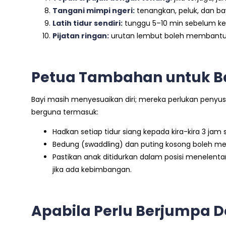
Tangani mimpi ngeri:
tenangkan, peluk, dan baw
Latih tidur sendiri:
tunggu 5–10 min sebelum kem
Pijatan ringan:
urutan lembut boleh membantu b
Petua Tambahan untuk Ba
Bayi masih menyesuaikan diri; mereka perlukan penyusu
berguna termasuk:
Hadkan setiap tidur siang kepada kira-kira 3 ja
Bedung (swaddling) dan puting kosong boleh m
Pastikan anak ditidurkan dalam posisi menelent
jika ada kebimbangan.
Apabila Perlu Berjumpa D