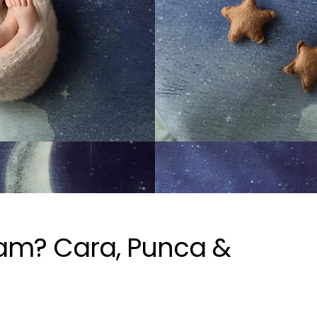
am? Cara, Punca &