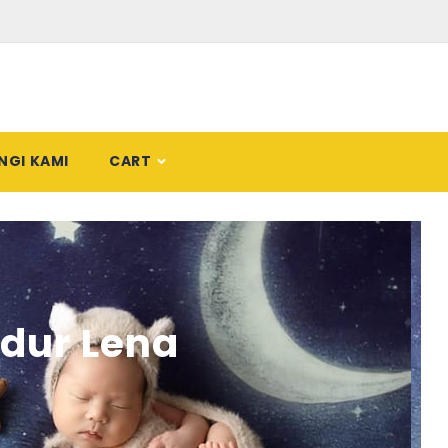
NGI KAMI
CART
idur Lena