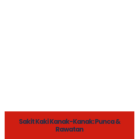
Sakit Kaki Kanak-Kanak: Punca &
Rawatan