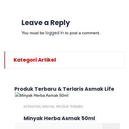
Leave a Reply
logged in
You must be
to post a comment.
Kategori Artikel
Produk Terbaru & Terlaris Asmak Life
KESIHATAN
MINYAK
PRODUK TERBARU
,
,
Minyak Herba Asmak 50ml