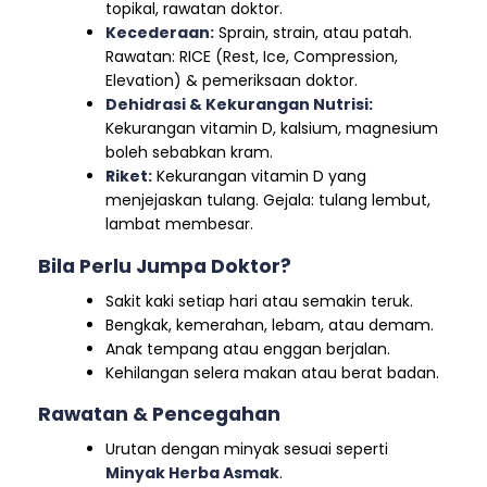
topikal, rawatan doktor.
Kecederaan:
Sprain, strain, atau patah.
Rawatan: RICE (Rest, Ice, Compression,
Elevation) & pemeriksaan doktor.
Dehidrasi & Kekurangan Nutrisi:
Kekurangan vitamin D, kalsium, magnesium
boleh sebabkan kram.
Riket:
Kekurangan vitamin D yang
menjejaskan tulang. Gejala: tulang lembut,
lambat membesar.
Bila Perlu Jumpa Doktor?
Sakit kaki setiap hari atau semakin teruk.
Bengkak, kemerahan, lebam, atau demam.
Anak tempang atau enggan berjalan.
Kehilangan selera makan atau berat badan.
Rawatan & Pencegahan
Urutan dengan minyak sesuai seperti
Minyak Herba Asmak
.