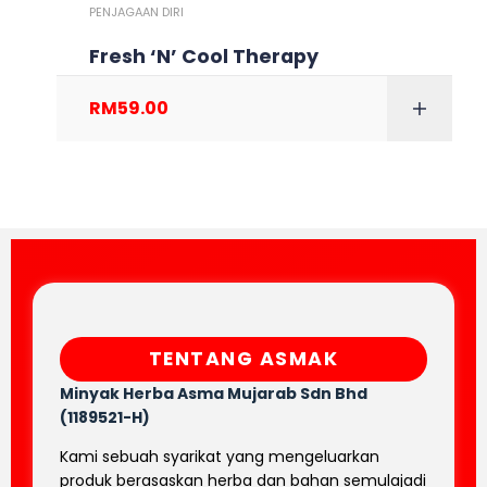
PENJAGAAN DIRI
Fresh ‘N’ Cool Therapy
RM
59.00
TENTANG ASMAK
Minyak Herba Asma Mujarab
Sdn Bhd
(1189521-H)
Kami sebuah syarikat yang mengeluarkan
produk berasaskan herba dan bahan semulajadi