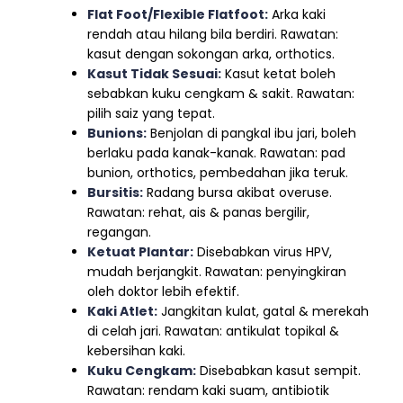
Flat Foot/Flexible Flatfoot:
Arka kaki
rendah atau hilang bila berdiri. Rawatan:
kasut dengan sokongan arka, orthotics.
Kasut Tidak Sesuai:
Kasut ketat boleh
sebabkan kuku cengkam & sakit. Rawatan:
pilih saiz yang tepat.
Bunions:
Benjolan di pangkal ibu jari, boleh
berlaku pada kanak-kanak. Rawatan: pad
bunion, orthotics, pembedahan jika teruk.
Bursitis:
Radang bursa akibat overuse.
Rawatan: rehat, ais & panas bergilir,
regangan.
Ketuat Plantar:
Disebabkan virus HPV,
mudah berjangkit. Rawatan: penyingkiran
oleh doktor lebih efektif.
Kaki Atlet:
Jangkitan kulat, gatal & merekah
di celah jari. Rawatan: antikulat topikal &
kebersihan kaki.
Kuku Cengkam:
Disebabkan kasut sempit.
Rawatan: rendam kaki suam, antibiotik