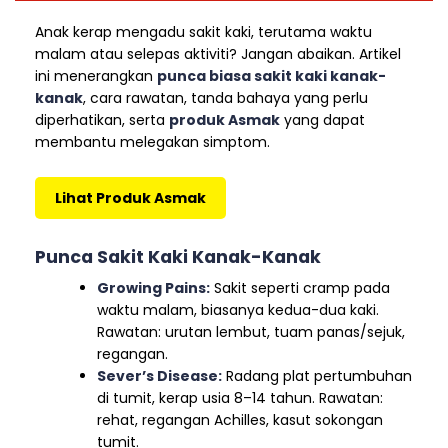
Anak kerap mengadu sakit kaki, terutama waktu
malam atau selepas aktiviti? Jangan abaikan. Artikel
ini menerangkan
punca biasa sakit kaki kanak-
kanak
, cara rawatan, tanda bahaya yang perlu
diperhatikan, serta
produk Asmak
yang dapat
membantu melegakan simptom.
Lihat Produk Asmak
Punca Sakit Kaki Kanak-Kanak
Growing Pains:
Sakit seperti cramp pada
waktu malam, biasanya kedua-dua kaki.
Rawatan: urutan lembut, tuam panas/sejuk,
regangan.
Sever’s Disease:
Radang plat pertumbuhan
di tumit, kerap usia 8–14 tahun. Rawatan:
rehat, regangan Achilles, kasut sokongan
tumit.