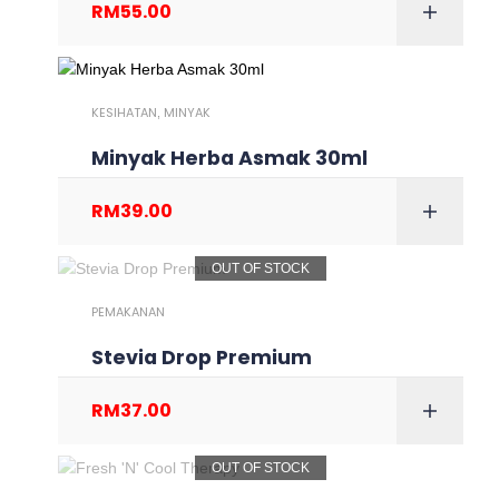
RM
55.00
KESIHATAN
MINYAK
,
Minyak Herba Asmak 30ml
RM
39.00
OUT OF STOCK
PEMAKANAN
Stevia Drop Premium
RM
37.00
OUT OF STOCK