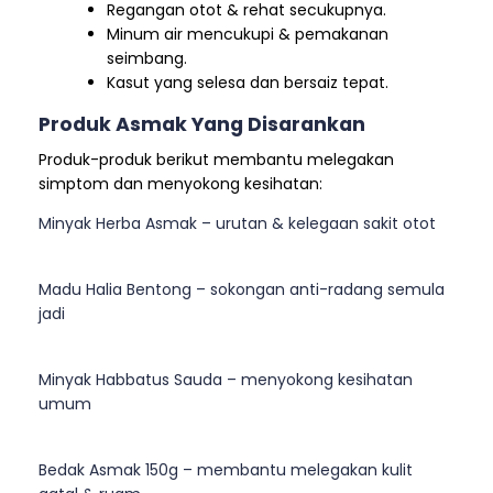
Regangan otot & rehat secukupnya.
Minum air mencukupi & pemakanan
seimbang.
Kasut yang selesa dan bersaiz tepat.
Produk Asmak Yang Disarankan
Produk-produk berikut membantu melegakan
simptom dan menyokong kesihatan:
Minyak Herba Asmak – urutan & kelegaan sakit otot
Madu Halia Bentong – sokongan anti-radang semula
jadi
Minyak Habbatus Sauda – menyokong kesihatan
umum
Bedak Asmak 150g – membantu melegakan kulit