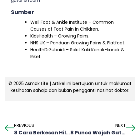
gatal & ruam
Sumber
Weil Foot & Ankle Institute – Common
Causes of Foot Pain in Children.
KidsHealth – Growing Pains.
NHS UK – Panduan Growing Pains & Flatfoot.
HealthDrZubaidi – Sakit Kaki Kanak-kanak &
Riket.
© 2025 Asmak Life | Artikel ini bertujuan untuk maklumat
kesihatan sahaja dan bukan pengganti nasihat doktor.
PREVIOUS
NEXT
8 Cara Berkesan Hilangkan Lenguh Tangan
8 Punca Wajah Gatal & Beruntusan