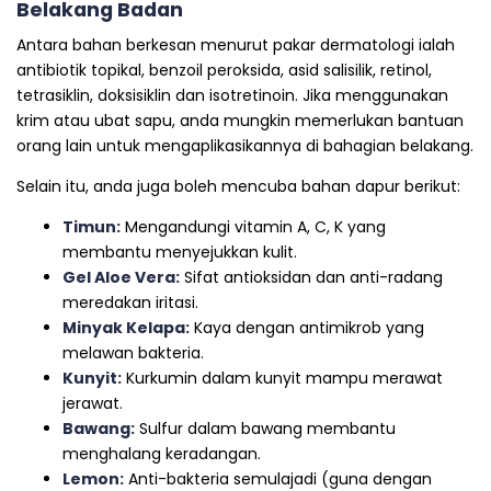
Belakang Badan
Antara bahan berkesan menurut pakar dermatologi ialah
antibiotik topikal, benzoil peroksida, asid salisilik, retinol,
tetrasiklin, doksisiklin dan isotretinoin. Jika menggunakan
krim atau ubat sapu, anda mungkin memerlukan bantuan
orang lain untuk mengaplikasikannya di bahagian belakang.
Selain itu, anda juga boleh mencuba bahan dapur berikut:
Timun:
Mengandungi vitamin A, C, K yang
membantu menyejukkan kulit.
Gel Aloe Vera:
Sifat antioksidan dan anti-radang
meredakan iritasi.
Minyak Kelapa:
Kaya dengan antimikrob yang
melawan bakteria.
Kunyit:
Kurkumin dalam kunyit mampu merawat
jerawat.
Bawang:
Sulfur dalam bawang membantu
menghalang keradangan.
Lemon:
Anti-bakteria semulajadi (guna dengan