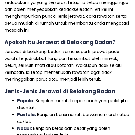
kedudukannya yang tersorok, tetapi ia tetap mengganggu
dan boleh menyebabkan ketidakselesaan. Artikel ini
menghimpunkan punca, jenis jerawat, cara rawatan serta
petua mudah di rumah untuk membantu anda mengatasi
masalah ini.
Apakah Itu Jerawat di Belakang Badan?
Jerawat di belakang badan sama seperti jerawat pada
wajah, terjadi akibat liang pori tersumbat oleh minyak,
peluh, sel kulit mati atau kotoran. Walaupun tidak selalu
kelihatan, ia tetap memerlukan rawatan agar tidak
meninggalkan parut atau menjadi lebih teruk.
Jenis-Jenis Jerawat di Belakang Badan
Papula:
Benjolan merah tanpa nanah yang sakit jika
disentuh.
Pustula:
Benjolan berisi nanah berwarna merah atau
coklat.
Nodul:
Benjolan keras dan besar yang boleh