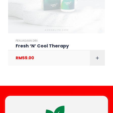
PENJAGAAN DIRI
Fresh ‘N’ Cool Therapy
RM
59.00