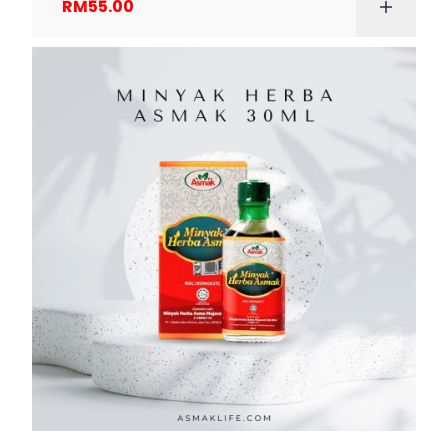
RM
55.00