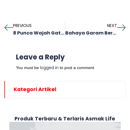
PREVIOUS
NEXT
8 Punca Wajah Gatal & Beruntusan
Bahaya Garam Berlebihan: Ancaman Kepada Buah Pinggang
Leave a Reply
logged in
You must be
to post a comment.
Kategori Artikel
Produk Terbaru & Terlaris Asmak Life