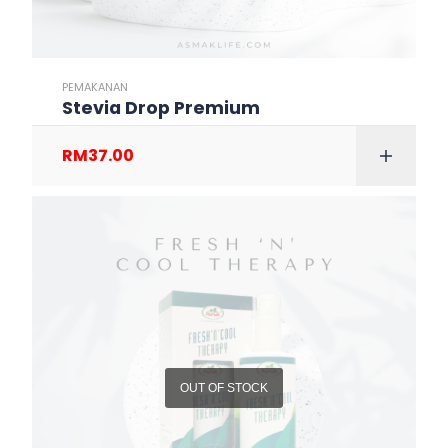
PEMAKANAN
Stevia Drop Premium
RM
37.00
OUT OF STOCK