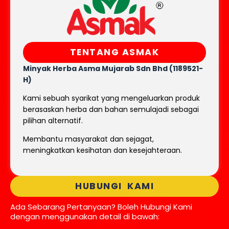
TENTANG ASMAK
Minyak Herba Asma Mujarab
Sdn Bhd (1189521-
H)
Kami sebuah syarikat yang mengeluarkan produk
berasaskan herba dan bahan semulajadi sebagai
pilihan alternatif.
Membantu masyarakat dan sejagat,
meningkatkan kesihatan dan kesejahteraan.
HUBUNGI KAMI
Ada Sebarang Pertanyaan? Boleh Hubungi Kami
dengan menggunakan detail di bawah: