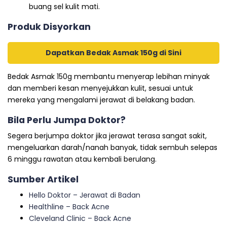
buang sel kulit mati.
Produk Disyorkan
Dapatkan Bedak Asmak 150g di Sini
Bedak Asmak 150g membantu menyerap lebihan minyak
dan memberi kesan menyejukkan kulit, sesuai untuk
mereka yang mengalami jerawat di belakang badan.
Bila Perlu Jumpa Doktor?
Segera berjumpa doktor jika jerawat terasa sangat sakit,
mengeluarkan darah/nanah banyak, tidak sembuh selepas
6 minggu rawatan atau kembali berulang.
Sumber Artikel
Hello Doktor – Jerawat di Badan
Healthline – Back Acne
Cleveland Clinic – Back Acne