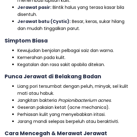
menembusi lapisan kulit.
Jerawat pasir:
Bintik halus yang terasa kasar bila
disentuh.
Jerawat batu (Cystic):
Besar, keras, sukar hilang
dan mudah tinggalkan parut.
Simptom Biasa
Kewujudan benjolan pelbagai saiz dan warna.
Kemerahan pada kulit.
Kegatalan dan rasa sakit apabila ditekan.
Punca Jerawat di Belakang Badan
Liang pori tersumbat dengan peluh, minyak, sel kulit
mati atau habuk.
Jangkitan bakteria
Propionibacterium acnes
.
Geseran pakaian ketat (acne mechanica).
Perhiasan kulit yang menyebabkan iritasi.
Jarang mandi selepas berpeluh atau beraktiviti.
Cara Mencegah & Merawat Jerawat