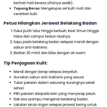
berhati-hati kerana sifatnya asidik).
Tepung Beras:
Mengelupas sel kulit mati dan
cerahkan kulit.
Petua Hilangkan Jerawat Belakang Badan
Pukul putih telur hingga berbuih, kisar timun hingga
halus dan campur kedua-duanya.
Sapu pada belakang badan selepas mandi dengan
sabun anti-bakteria.
Biarkan 30 minit dan bilas dengan air suam.
Tip Penjagaan Kulit:
Mandi dengan kerap selepas berpeluh.
Gunakan sabun anti-bakteria yang sesuai.
Tukar pakaian dalam sekurang-kurangnya sekali
sehari.
Pilih pakaian daripada kain yang menyerap peluh.
Elak sisa syampu mengenai belakang badan.
Lakukan skrub ringan selepas jerawat kering untuk