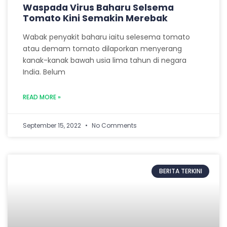
Waspada Virus Baharu Selsema
Tomato Kini Semakin Merebak
Wabak penyakit baharu iaitu selesema tomato
atau demam tomato dilaporkan menyerang
kanak-kanak bawah usia lima tahun di negara
India. Belum
READ MORE »
September 15, 2022
No Comments
BERITA TERKINI