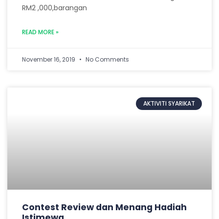
RM2 ,000,barangan
READ MORE »
November 16, 2019
No Comments
AKTIVITI SYARIKAT
Contest Review dan Menang Hadiah
Istimewa