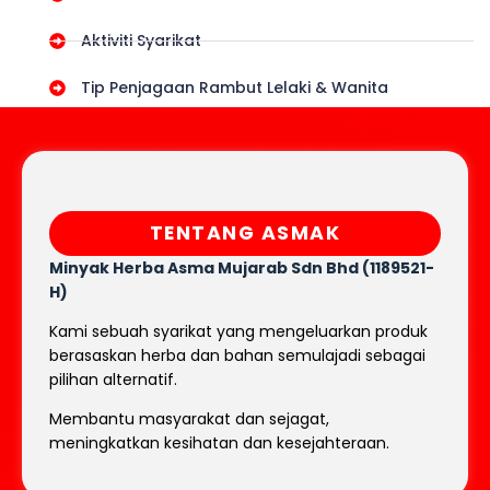
Aktiviti Syarikat
Tip Penjagaan Rambut Lelaki & Wanita
TENTANG ASMAK
Minyak Herba Asma Mujarab
Sdn Bhd (1189521-
H)
Kami sebuah syarikat yang mengeluarkan produk
berasaskan herba dan bahan semulajadi sebagai
pilihan alternatif.
Membantu masyarakat dan sejagat,
meningkatkan kesihatan dan kesejahteraan.