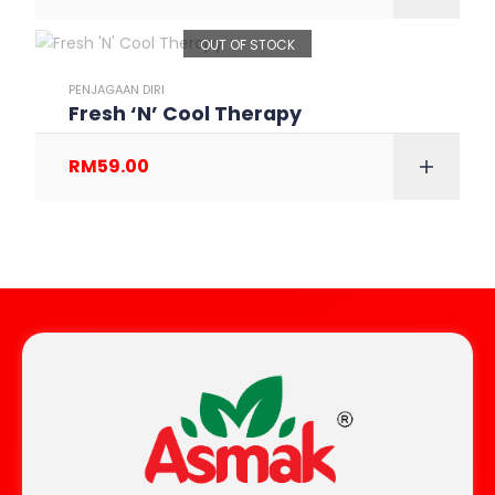
OUT OF STOCK
PENJAGAAN DIRI
Fresh ‘N’ Cool Therapy
RM
59.00