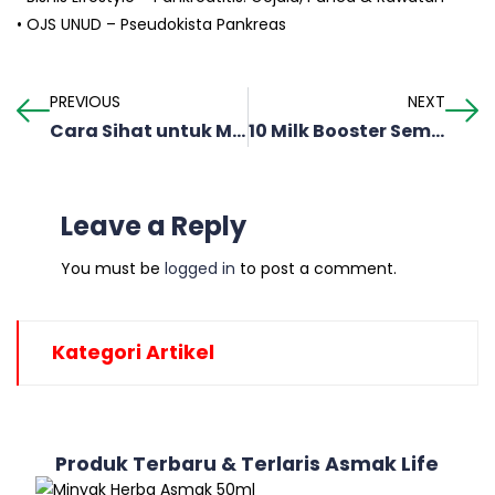
• OJS UNUD – Pseudokista Pankreas
PREVIOUS
NEXT
Cara Sihat untuk Menaikkan Berat Badan Anak
10 Milk Booster Semula Jadi
Leave a Reply
You must be
logged in
to post a comment.
Kategori Artikel
Produk Terbaru & Terlaris Asmak Life