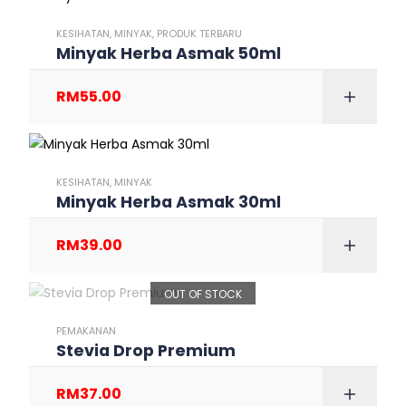
KESIHATAN
,
MINYAK
,
PRODUK TERBARU
Minyak Herba Asmak 50ml
RM
55.00
KESIHATAN
,
MINYAK
Minyak Herba Asmak 30ml
RM
39.00
OUT OF STOCK
PEMAKANAN
Stevia Drop Premium
RM
37.00