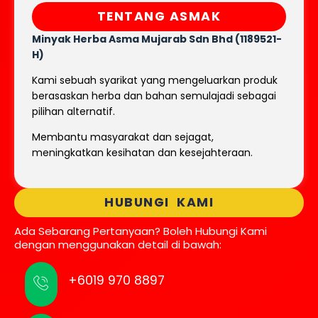
TENTANG ASMAK
Minyak Herba Asma Mujarab
Sdn Bhd (1189521-
H)
Kami sebuah syarikat yang mengeluarkan produk
berasaskan herba dan bahan semulajadi sebagai
pilihan alternatif.
Membantu masyarakat dan sejagat,
meningkatkan kesihatan dan kesejahteraan.
HUBUNGI KAMI
Ada Sebarang Pertanyaan? Boleh Hubungi Kami
dengan menggunakan detail di bawah:
+6019 970 8897