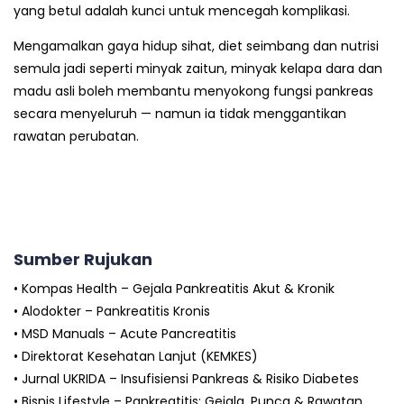
yang betul adalah kunci untuk mencegah komplikasi.
Mengamalkan gaya hidup sihat, diet seimbang dan nutrisi
semula jadi seperti minyak zaitun, minyak kelapa dara dan
madu asli boleh membantu menyokong fungsi pankreas
secara menyeluruh — namun ia tidak menggantikan
rawatan perubatan.
Sumber Rujukan
• Kompas Health – Gejala Pankreatitis Akut & Kronik
• Alodokter – Pankreatitis Kronis
• MSD Manuals – Acute Pancreatitis
• Direktorat Kesehatan Lanjut (KEMKES)
• Jurnal UKRIDA – Insufisiensi Pankreas & Risiko Diabetes
• Bisnis Lifestyle – Pankreatitis: Gejala, Punca & Rawatan