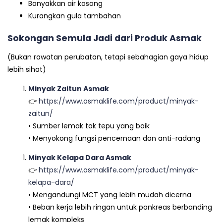
Banyakkan air kosong
Kurangkan gula tambahan
Sokongan Semula Jadi dari Produk Asmak
(Bukan rawatan perubatan, tetapi sebahagian gaya hidup
lebih sihat)
Minyak Zaitun Asmak
👉
https://www.asmaklife.com/product/minyak-
zaitun/
• Sumber lemak tak tepu yang baik
• Menyokong fungsi pencernaan dan anti-radang
Minyak Kelapa Dara Asmak
👉
https://www.asmaklife.com/product/minyak-
kelapa-dara/
• Mengandungi MCT yang lebih mudah dicerna
• Beban kerja lebih ringan untuk pankreas berbanding
lemak kompleks