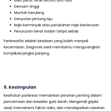
Sakit perut teruk secara tiba-tiba
Demam tinggi
Muntah berulang
Denyutan jantung laju
Najis berminyak atau perubahan najis berterusan
Penurunan berat badan tanpa sebab
Pankreatitis adalah keadaan yang boleh menjadi
kecemasan. Diagnosis awal membantu mengurangkan
komplikasi jangka panjang.
9. Kesimpulan
Kesihatan pankreas memainkan peranan penting dalam
pencernaan dan kawalan gula darah. Mengenali gejala
awal, memahami faktor risiko, dan mendapatkan rawatan