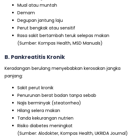
Mual atau muntah
Demam
Degupan jantung laju
Perut bengkak atau sensitif
Rasa sakit bertambah teruk selepas makan
(Sumber: Kompas Health, MSD Manuals)
B. Pankreatitis Kronik
Keradangan berulang menyebabkan kerosakan jangka
panjang:
Sakit perut kronik
Penurunan berat badan tanpa sebab
Najis berminyak (steatorrhea)
Hilang selera makan
Tanda kekurangan nutrien
Risiko diabetes meningkat
(Sumber: Alodokter, Kompas Health, UKRIDA Journal)