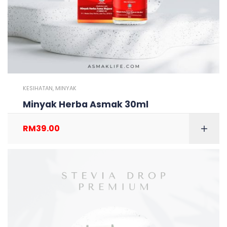
KESIHATAN
,
MINYAK
Minyak Herba Asmak 30ml
RM
39.00