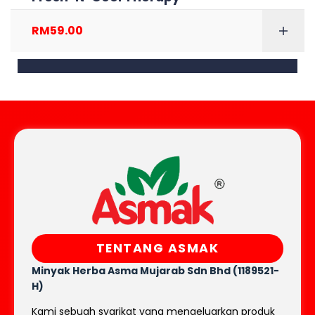
RM
59.00
TENTANG ASMAK
Minyak Herba Asma Mujarab
Sdn Bhd (1189521-
H)
Kami sebuah syarikat yang mengeluarkan produk