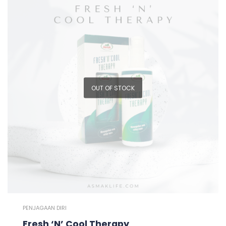
OUT OF STOCK
PENJAGAAN DIRI
Fresh ‘N’ Cool Therapy