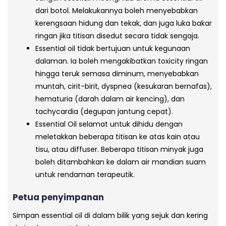
dari botol. Melakukannya boleh menyebabkan
kerengsaan hidung dan tekak, dan juga luka bakar
ringan jika titisan disedut secara tidak sengaja.
Essential oil tidak bertujuan untuk kegunaan
dalaman. Ia boleh mengakibatkan toxicity ringan
hingga teruk semasa diminum, menyebabkan
muntah, cirit-birit, dyspnea (kesukaran bernafas),
hematuria (darah dalam air kencing), dan
tachycardia (degupan jantung cepat).
Essential Oil selamat untuk dihidu dengan
meletakkan beberapa titisan ke atas kain atau
tisu, atau diffuser. Beberapa titisan minyak juga
boleh ditambahkan ke dalam air mandian suam
untuk rendaman terapeutik.
Petua penyimpanan
Simpan essential oil di dalam bilik yang sejuk dan kering