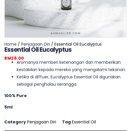
Home
/
Penjagaan Diri
/ Essential Oil Eucalyptus
Essential Oil Eucalyptus
RM
26.00
Aromanya memberi ketenangan dan memberikan
kestabilan kepada mereka yang mengalami tekanan.
Ketika di diffuer, Eucalyptus Essential Oil digunakan
sebagai penghalau serangga.
100% Pure
5ml
Category
Penjagaan Diri
Tag
Essential Oil