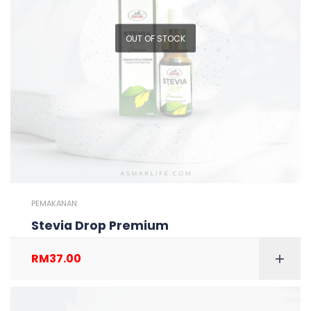
OUT OF STOCK
PEMAKANAN
Stevia Drop Premium
RM
37.00