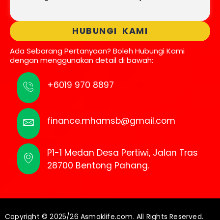
HUBUNGI KAMI
Ada Sebarang Pertanyaan? Boleh Hubungi Kami
dengan menggunakan detail di bawah:
+6019 970 8897
finance.mhamsb@gmail.com
P1-1 Medan Desa Pertiwi, Jalan Tras
28700 Bentong Pahang.
Copyright © 2025/26 Asmaklife.com. All Rights Reserved.