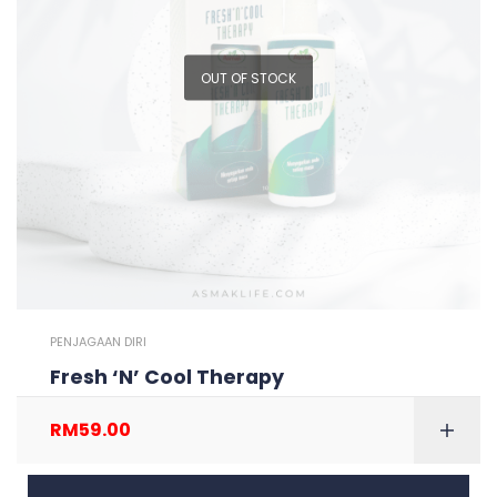
OUT OF STOCK
PENJAGAAN DIRI
Fresh ‘N’ Cool Therapy
RM
59.00