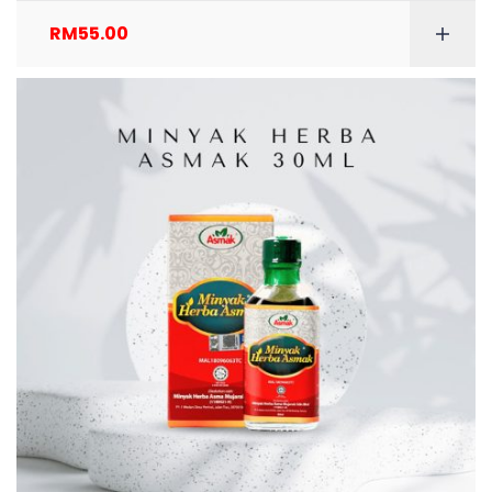
RM
55.00