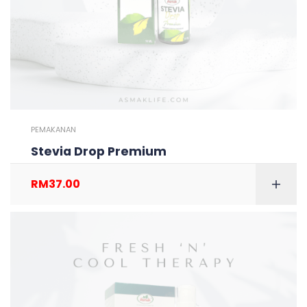
PEMAKANAN
Stevia Drop Premium
RM
37.00