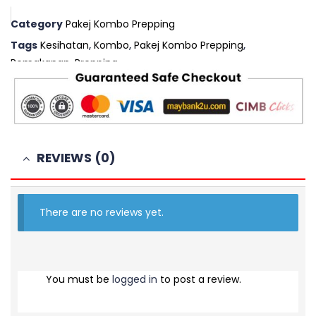
Category
Pakej Kombo Prepping
Tags
Kesihatan
,
Kombo
,
Pakej Kombo Prepping
,
Pemakanan
,
Prepping
REVIEWS (0)
There are no reviews yet.
You must be
logged in
to post a review.