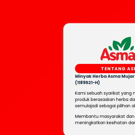
TENTANG A
Minyak Herba Asma Muja
(1189521-H)
Kami sebuah syarikat yang
produk berasaskan herba d
semulajadi sebagai pilihan al
Membantu masyarakat dan 
meningkatkan kesihatan dan