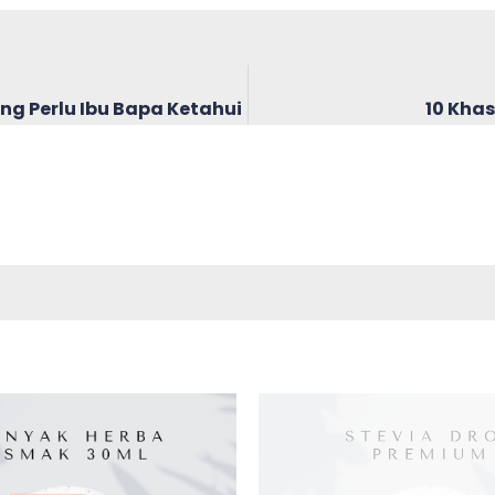
g Perlu Ibu Bapa Ketahui
10 Kha