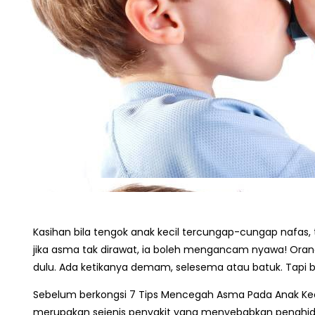
Kasihan bila tengok anak kecil tercungap-cungap nafas,
jika asma tak dirawat, ia boleh mengancam nyawa! Orang
dulu. Ada ketikanya demam, selesema atau batuk. Tapi b
Sebelum berkongsi 7 Tips Mencegah Asma Pada Anak Keci
merupakan sejenis penyakit yang menyebabkan penghid