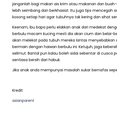
janganlah bagi makan ais krim atau makanan dan buah-
lebih seimbang dan berkhasiat. Itu juga tips mencegah a
kosong setiap hari agar tubuhnya tak kering dan sihat sen
Keenam, ibu bapa perlu elakkan anak dari medekat den
berbulu macam kucing mesti dia akan cium dan belai-bela
akan melekat pada tubuh mereka lantas menyebabkan as
bermain dengan haiwan berbulu ini. Ketujuh, jaga kebersi
selimut. Bantal pun kalau boleh sidai sebentar di cuaca
sentiasa bersih dari habuk.
Jika anak anda mempunyai masalah sukar bernafas sepert
Kredit:
asianparent