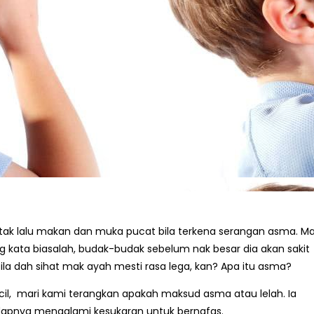
 tak lalu makan dan muka pucat bila terkena serangan asma. M
 kata biasalah, budak-budak sebelum nak besar dia akan sakit
ila dah sihat mak ayah mesti rasa lega, kan? Apa itu asma?
l, mari kami terangkan apakah maksud asma atau lelah. Ia
apnya mengalami kesukaran untuk bernafas.