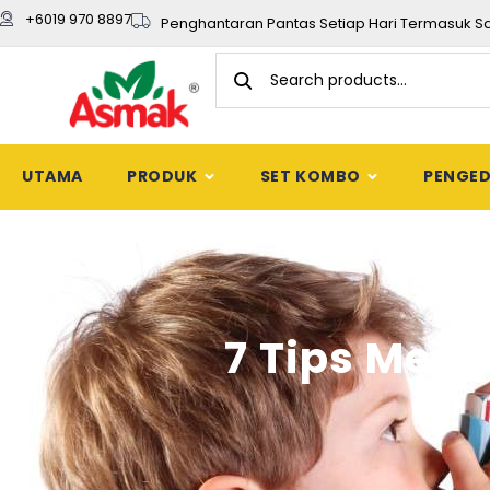
+6019 970 8897
Penghantaran Pantas Setiap Hari Termasuk S
UTAMA
PRODUK
SET KOMBO
PENGE
7 Tips Mem