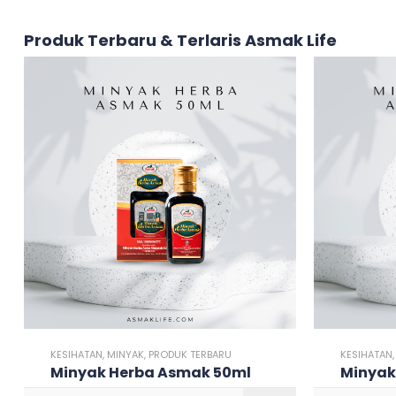
Produk Terbaru & Terlaris Asmak Life
KESIHATAN
,
MINYAK
,
PRODUK TERBARU
KESIHATAN
Minyak Herba Asmak 50ml
Minyak