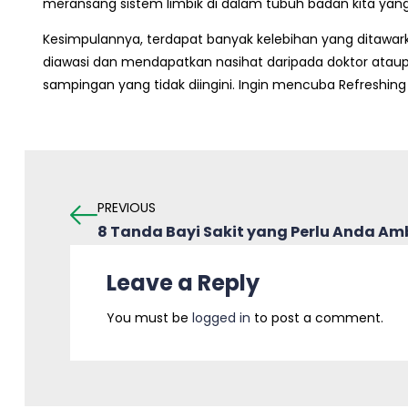
meransang sistem limbik di dalam tubuh badan kita ya
Kesimpulannya, terdapat banyak kelebihan yang ditawar
diawasi dan mendapatkan nasihat daripada doktor atau
sampingan yang tidak diingini. Ingin mencuba Refreshing 
PREVIOUS
8 Tanda Bayi Sakit yang Perlu Anda Amb
Leave a Reply
You must be
logged in
to post a comment.