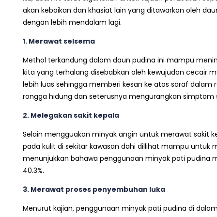
akan kebaikan dan khasiat lain yang ditawarkan oleh daun
dengan lebih mendalam lagi.
1. Merawat selsema
Methol terkandung dalam daun pudina ini mampu mening
kita yang terhalang disebabkan oleh kewujudan cecair m
lebih luas sehingga memberi kesan ke atas saraf dalam 
rongga hidung dan seterusnya mengurangkan simptom 
2. Melegakan sakit kepala
Selain mengguakan minyak angin untuk merawat sakit k
pada kulit di sekitar kawasan dahi dillihat mampu untuk
menunjukkan bahawa penggunaan minyak pati pudina 
40.3%.
3. Merawat proses penyembuhan luka
Menurut kajian, penggunaan minyak pati pudina di dala