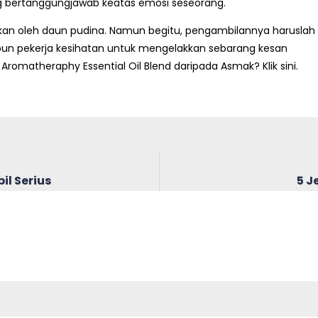
ng bertanggungjawab keatas emosi seseorang.
kan oleh daun pudina. Namun begitu, pengambilannya haruslah
pun pekerja kesihatan untuk mengelakkan sebarang kesan
Aromatheraphy Essential Oil Blend daripada Asmak? Klik sini.
il Serius
5 J