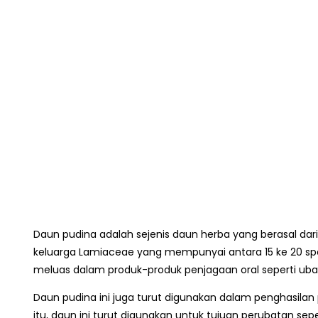
Daun pudina adalah sejenis daun herba yang berasal dari
keluarga Lamiaceae yang mempunyai antara 15 ke 20 
meluas dalam produk-produk penjagaan oral seperti ubat
Daun pudina ini juga turut digunakan dalam penghasilan 
itu, daun ini turut digunakan untuk tujuan perubatan se