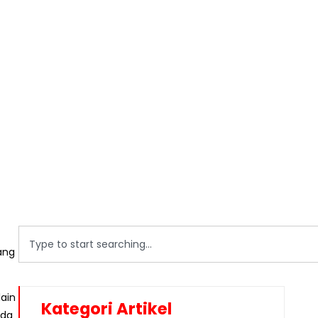
ang
lain
Kategori Artikel
nda