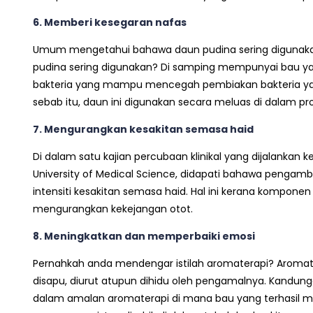
6. Memberi kesegaran nafas
Umum mengetahui bahawa daun pudina sering digunaka
pudina sering digunakan? Di samping mempunyai bau y
bakteria yang mampu mencegah pembiakan bakteria yan
sebab itu, daun ini digunakan secara meluas di dalam pr
7. Mengurangkan kesakitan semasa haid
Di dalam satu kajian percubaan klinikal yang dijalanka
University of Medical Science, didapati bahawa penga
intensiti kesakitan semasa haid. Hal ini kerana kompo
mengurangkan kekejangan otot.
8. Meningkatkan dan memperbaiki emosi
Pernahkah anda mendengar istilah aromaterapi? Aromat
disapu, diurut atupun dihidu oleh pengamalnya. Kandung
dalam amalan aromaterapi di mana bau yang terhasil