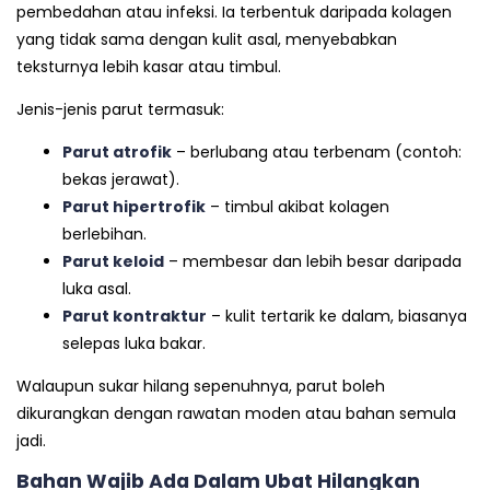
pembedahan atau infeksi. Ia terbentuk daripada kolagen
yang tidak sama dengan kulit asal, menyebabkan
teksturnya lebih kasar atau timbul.
Jenis-jenis parut termasuk:
Parut atrofik
– berlubang atau terbenam (contoh:
bekas jerawat).
Parut hipertrofik
– timbul akibat kolagen
berlebihan.
Parut keloid
– membesar dan lebih besar daripada
luka asal.
Parut kontraktur
– kulit tertarik ke dalam, biasanya
selepas luka bakar.
Walaupun sukar hilang sepenuhnya, parut boleh
dikurangkan dengan rawatan moden atau bahan semula
jadi.
Bahan Wajib Ada Dalam Ubat Hilangkan