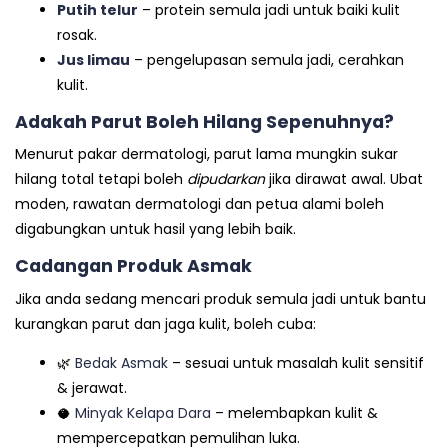
Putih telur
– protein semula jadi untuk baiki kulit
rosak.
Jus limau
– pengelupasan semula jadi, cerahkan
kulit.
Adakah Parut Boleh Hilang Sepenuhnya?
Menurut pakar dermatologi, parut lama mungkin sukar
hilang total tetapi boleh
dipudarkan
jika dirawat awal. Ubat
moden, rawatan dermatologi dan petua alami boleh
digabungkan untuk hasil yang lebih baik.
Cadangan Produk Asmak
Jika anda sedang mencari produk semula jadi untuk bantu
kurangkan parut dan jaga kulit, boleh cuba:
🌿
Bedak Asmak
– sesuai untuk masalah kulit sensitif
& jerawat.
🥥
Minyak Kelapa Dara
– melembapkan kulit &
mempercepatkan pemulihan luka.