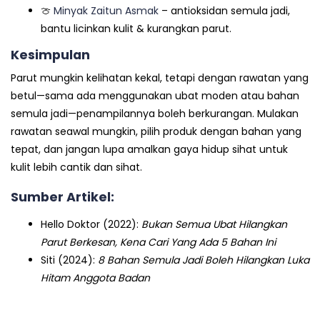
🍈
Minyak Zaitun Asmak
– antioksidan semula jadi,
bantu licinkan kulit & kurangkan parut.
Kesimpulan
Parut mungkin kelihatan kekal, tetapi dengan rawatan yang
betul—sama ada menggunakan ubat moden atau bahan
semula jadi—penampilannya boleh berkurangan. Mulakan
rawatan seawal mungkin, pilih produk dengan bahan yang
tepat, dan jangan lupa amalkan gaya hidup sihat untuk
kulit lebih cantik dan sihat.
Sumber Artikel:
Hello Doktor (2022):
Bukan Semua Ubat Hilangkan
Parut Berkesan, Kena Cari Yang Ada 5 Bahan Ini
Siti (2024):
8 Bahan Semula Jadi Boleh Hilangkan Luka
Hitam Anggota Badan