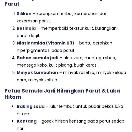
Parut
Silikon
– kurangkan timbul, kemerahan dan
kekerasan parut.
Retinoid
– memperbaiki tekstur kulit, kurangkan
parut degil.
Niasinamida (Vitamin B3)
– bantu cerahkan
hiperpigmentasi pada parut.
Bahan semula jadi
– aloe vera, mentega shea,
mentega koko, kulit pisang, buah keras.
Minyak tumbuhan
– minyak rosehip, minyak kelapa
dara, minyak zaitun.
Petua Semula Jadi Hilangkan Parut & Luka
Hitam
Baking soda
– lulur lembut untuk pudar bekas luka
hitam.
Kentang
– gosok hirisan kentang pada parut setiap
hari.