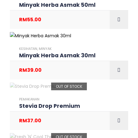
Minyak Herba Asmak 50ml
RM
55.00
KESIHATAN
,
MINYAK
Minyak Herba Asmak 30ml
RM
39.00
OUT OF STOCK
PEMAKANAN
Stevia Drop Premium
RM
37.00
OUT OF STOCK