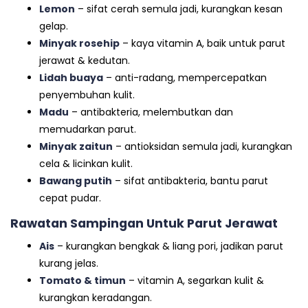
Lemon
– sifat cerah semula jadi, kurangkan kesan
gelap.
Minyak rosehip
– kaya vitamin A, baik untuk parut
jerawat & kedutan.
Lidah buaya
– anti-radang, mempercepatkan
penyembuhan kulit.
Madu
– antibakteria, melembutkan dan
memudarkan parut.
Minyak zaitun
– antioksidan semula jadi, kurangkan
cela & licinkan kulit.
Bawang putih
– sifat antibakteria, bantu parut
cepat pudar.
Rawatan Sampingan Untuk Parut Jerawat
Ais
– kurangkan bengkak & liang pori, jadikan parut
kurang jelas.
Tomato & timun
– vitamin A, segarkan kulit &
kurangkan keradangan.