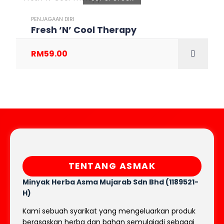
PENJAGAAN DIRI
Fresh ‘N’ Cool Therapy
RM
59.00
TENTANG ASMAK
Minyak Herba Asma Mujarab
Sdn Bhd (1189521-
H)
Kami sebuah syarikat yang mengeluarkan produk
berasaskan herba dan bahan semulajadi sebagai