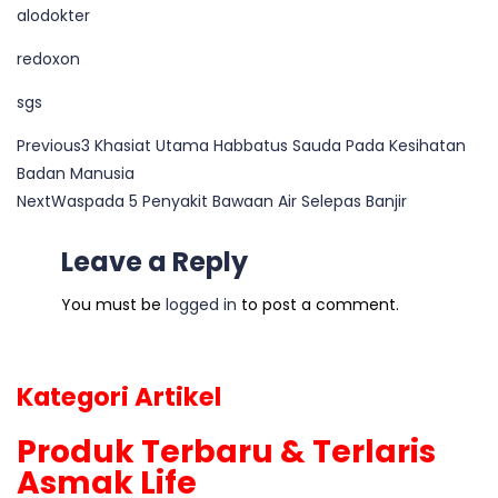
alodokter
redoxon
sgs
Previous
3 Khasiat Utama Habbatus Sauda Pada Kesihatan
Badan Manusia
Next
Waspada 5 Penyakit Bawaan Air Selepas Banjir
Leave a Reply
You must be
logged in
to post a comment.
Kategori Artikel
Produk Terbaru & Terlaris
Asmak Life