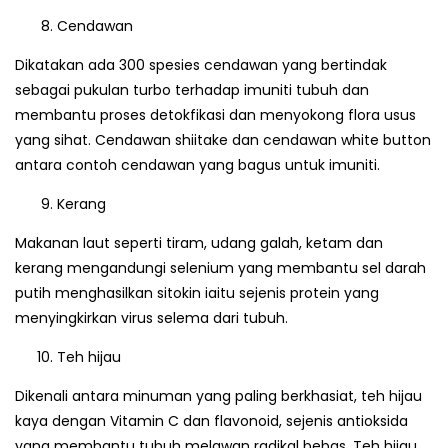
Cendawan
Dikatakan ada 300 spesies cendawan yang bertindak
sebagai pukulan turbo terhadap imuniti tubuh dan
membantu proses detokfikasi dan menyokong flora usus
yang sihat. Cendawan shiitake dan cendawan white button
antara contoh cendawan yang bagus untuk imuniti.
Kerang
Makanan laut seperti tiram, udang galah, ketam dan
kerang mengandungi selenium yang membantu sel darah
putih menghasilkan sitokin iaitu sejenis protein yang
menyingkirkan virus selema dari tubuh.
Teh hijau
Dikenali antara minuman yang paling berkhasiat, teh hijau
kaya dengan Vitamin C dan flavonoid, sejenis antioksida
yang membantu tubuh melawan radikal bebas. Teh hijau