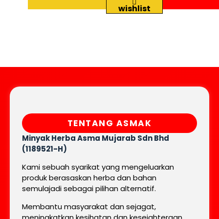
wishlist
TENTANG ASMAK
Minyak Herba Asma Mujarab
Sdn Bhd
(1189521-H)
Kami sebuah syarikat yang mengeluarkan
produk berasaskan herba dan bahan
semulajadi sebagai pilihan alternatif.
Membantu masyarakat dan sejagat,
meningkatkan kesihatan dan kesejahteraan.