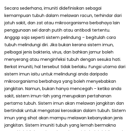
Secara sederhana, imuniti didefinisikan sebagai
kemampuan tubuh dalam melawan racun, terhindar dari
jatuh sakit, dan zat atau mikroorganisma berbahaya lain
penggunaan sel darah putih atau antibodi tertentu.
Anggap saja seperti sistem pelindung – begitulah cara
tubuh melindungi diri. Jika bukan kerana sistem imun,
pelbagai jenis bakteria, virus, dan bahkan jamur boleh
menyerang atau menginfeksi tubuh dengan sesuka hati.
Berkat imuniti, hal tersebut tidak berlaku. Fungsi utama dari
sistem imun iaitu untuk melindungi anda daripada
mikroorganisma berbahaya yang boleh menyebabkan
jangkitan. Namun, bukan hanya mencegah – ketika anda
sakit, sistem imun-lah yang merupakan pertahanan
pertama tubuh. Sistem imun akan melawan jangkitan dan
bertindak untuk mengatasi kerosakan dalam tubuh. Sistem
imun yang sihat akan mampu melawan kebanyakan jenis
jangkitan. Sistem imuniti tubuh yang lemah bermakna