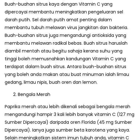
Buah-buahan sitrus kaya dengan Vitamin C yang
dipercayai membantu meningkatkan pengeluaran sel
darah putih. Sel darah putih amat penting dalam
membantu tubuh melawan virus jangkitan dan bakteria.
Buah-buahan sitrus juga mengandungi antioksida yang
membantu melawan radikal bebas. Buah sitrus haruslah
diambil mentah atau begitu sahaja kerana suhu yang
tinggi boleh memusnahkan kandungan Vitamin C yang
terdapat dalam buah sitrus. Antara buah-buahan sitrus
yang boleh anda makan atau buat minuman ialah limau
gedang, limau nipis, buah oren dan lemon.
Bengala Merah
Paprika merah atau lebih dikenali sebagai bengala merah
mengandungi hampir 3 kali lebih banyak vitamin C (127 mg
Sumber Dipercayai) daripada oren Florida (45 mg Sumber
Dipercayai). Ianya juga sumber beta karotena yang kaya.
Selain meningkatkan sistem imun tubuh anda, vitamin C