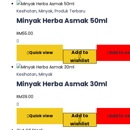
Kesihatan
,
Minyak
,
Produk Terbaru
Minyak Herba Asmak 50ml
RM
55.00
Add to
Quick view
Add to ca
wishlist
Kesihatan
,
Minyak
Minyak Herba Asmak 30ml
RM
39.00
Add to
Quick view
Add to ca
wishlist