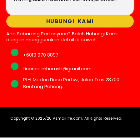
HUBUNGI KAMI
Ada Sebarang Pertanyaan? Boleh Hubungi Kami
dengan menggunakan detail di bawah:
+6019 970 8897
finance.mhamsb@gmail.com
P1-1 Medan Desa Pertiwi, Jalan Tras 28700
Bentong Pahang.
Copyright © 2025/26 Asmaklife.com. All Rights Reserved.