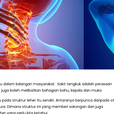
ku dalam kalangan masyarakat. Sakit tengkuk adalah perasaan
 juga boleh melibatkan bahagian bahu, kepala dan muka.
pada struktur leher itu sendiri. Antaranya berpunca daripada ot
n dura. Dimana struktur ini yang memberi sokongan dan juga
her yang perlu kita ketahui.