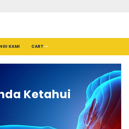
NGI KAMI
CART
Anda Ketahui