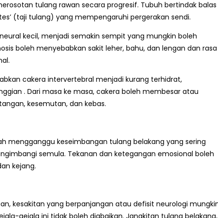
rosotan tulang rawan secara progresif. Tubuh bertindak balas
s’ (taji tulang) yang mempengaruhi pergerakan sendi.
neural kecil, menjadi semakin sempit yang mungkin boleh
s boleh menyebabkan sakit leher, bahu, dan lengan dan rasa
al.
bkan cakera intervertebral menjadi kurang terhidrat,
nggian . Dari masa ke masa, cakera boleh membesar atau
angan, kesemutan, dan kebas.
mah mengganggu keseimbangan tulang belakang yang sering
gimbangi semula. Tekanan dan ketegangan emosional boleh
an kejang.
an, kesakitan yang berpanjangan atau defisit neurologi mungki
la-gejala ini tidak boleh diabaikan. Jangkitan tulang belakang,