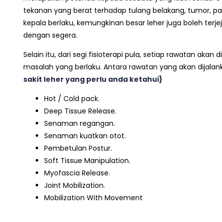
tekanan yang berat terhadap tulang belakang, tumor, pat
kepala berlaku, kemungkinan besar leher juga boleh terj
dengan segera.
Selain itu, dari segi fisioterapi pula, setiap rawatan a
masalah yang berlaku. Antara rawatan yang akan dijalanka
sakit leher
yang perlu anda ketahui}
Hot / Cold pack.
Deep Tissue Release.
Senaman regangan.
Senaman kuatkan otot.
Pembetulan Postur.
Soft Tissue Manipulation.
Myofascia Release.
Joint Mobilization.
Mobilization With Movement