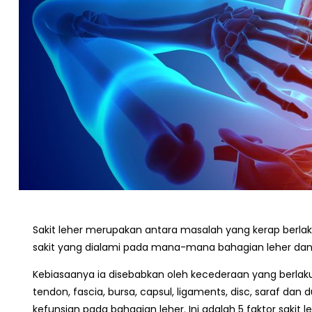
Sakit leher merupakan antara masalah yang kerap berla
sakit yang dialami pada mana-mana bahagian leher dan
Kebiasaanya ia disebabkan oleh kecederaan yang berlaku 
tendon, fascia, bursa, capsul, ligaments, disc, saraf da
kefunsian pada bahagian leher. Ini adalah 5 faktor sakit le