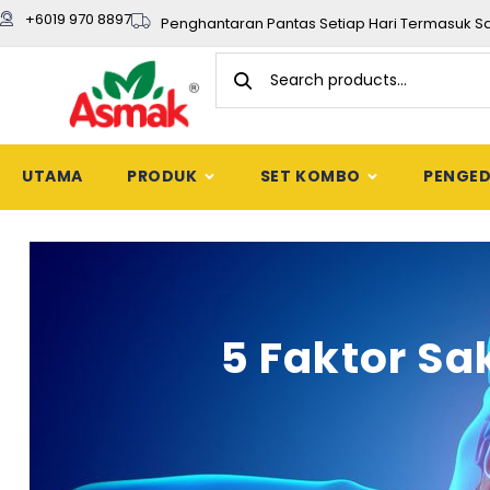
+6019 970 8897
Penghantaran Pantas Setiap Hari Termasuk S
UTAMA
PRODUK
SET KOMBO
PENGE
5 Faktor Sa