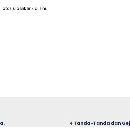
atas sila klik
link
di sini.
a.
4 Tanda-Tanda dan Geja