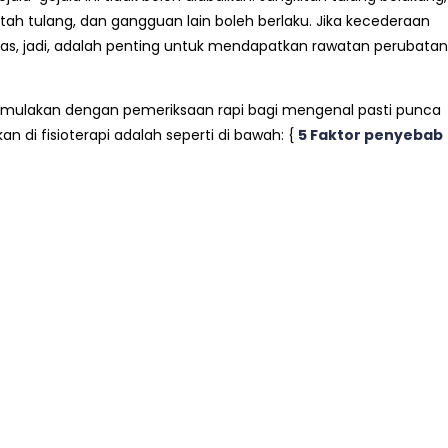
ah tulang, dan gangguan lain boleh berlaku. Jika kecederaan
ejas, jadi, adalah penting untuk mendapatkan rawatan perubatan
kan dimulakan dengan pemeriksaan rapi bagi mengenal pasti punca
n di fisioterapi adalah seperti di bawah: {
5
Faktor penyebab