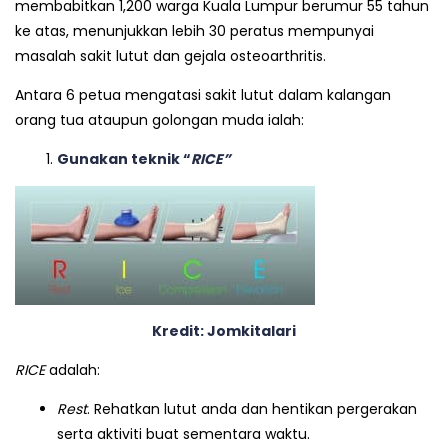
membabitkan 1,200 warga Kuala Lumpur berumur 55 tahun
ke atas, menunjukkan lebih 30 peratus mempunyai
masalah sakit lutut dan gejala osteoarthritis.
Antara 6 petua mengatasi sakit lutut dalam kalangan
orang tua ataupun golongan muda ialah:
Gunakan teknik “
RICE”
Kredit:
Jomkitalari
RICE
adalah:
Rest
. Rehatkan lutut anda dan hentikan pergerakan
serta aktiviti buat sementara waktu.