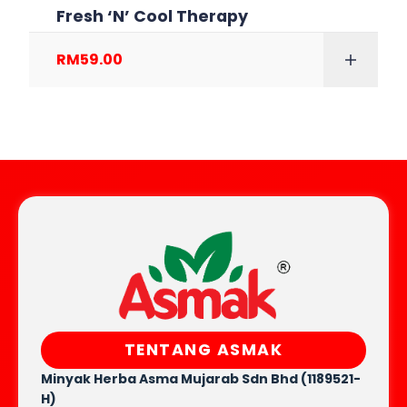
Fresh ‘N’ Cool Therapy
RM
59.00
TENTANG ASMAK
Minyak Herba Asma Mujarab
Sdn Bhd (1189521-
H)