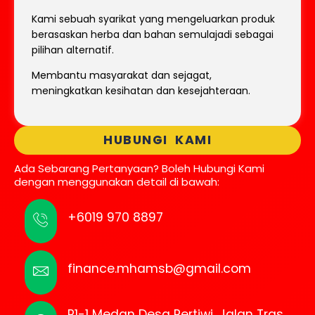
Kami sebuah syarikat yang mengeluarkan produk
berasaskan herba dan bahan semulajadi sebagai
pilihan alternatif.
Membantu masyarakat dan sejagat,
meningkatkan kesihatan dan kesejahteraan.
HUBUNGI KAMI
Ada Sebarang Pertanyaan? Boleh Hubungi Kami
dengan menggunakan detail di bawah:
+6019 970 8897
finance.mhamsb@gmail.com
P1-1 Medan Desa Pertiwi, Jalan Tras