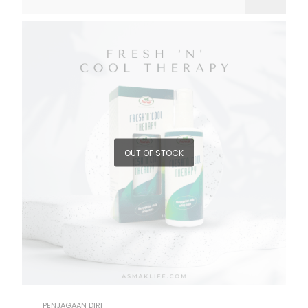
OUT OF STOCK
PENJAGAAN DIRI