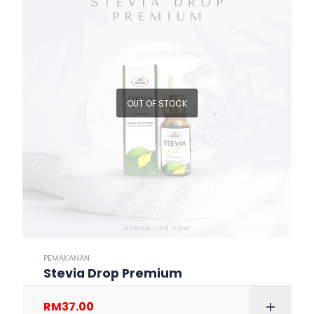
OUT OF STOCK
PEMAKANAN
Stevia Drop Premium
RM
37.00