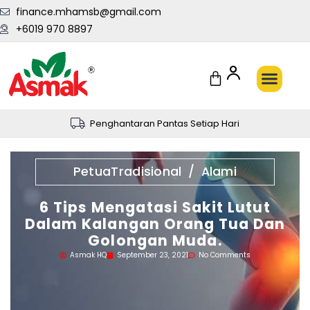
finance.mhamsb@gmail.com
+6019 970 8897
Penghantaran Pantas Setiap Hari
PetuaTradisional / Alami
6 Tips Mengatasi Sakit Lutut
Dalam Kalangan Orang Tua Dan
Golongan Muda.
Asmak HQ
September 23, 2021
No Comments