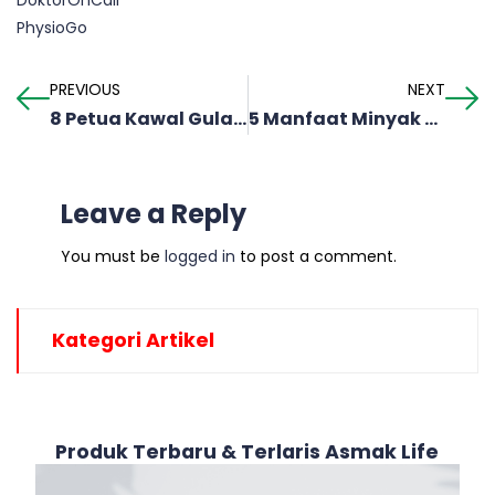
DoktorOnCall
PhysioGo
PREVIOUS
NEXT
8 Petua Kawal Gula Dalam Badan Yang Perlu Anda Ketahui
5 Manfaat Minyak Kayu Putih
Leave a Reply
You must be
logged in
to post a comment.
Kategori Artikel
Produk Terbaru & Terlaris Asmak Life