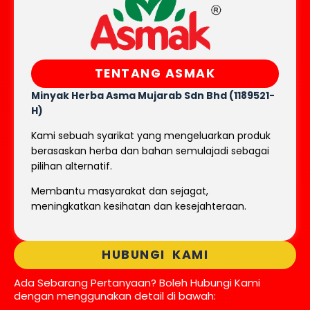
TENTANG ASMAK
Minyak Herba Asma Mujarab
Sdn Bhd (1189521-
H)
Kami sebuah syarikat yang mengeluarkan produk
berasaskan herba dan bahan semulajadi sebagai
pilihan alternatif.
Membantu masyarakat dan sejagat,
meningkatkan kesihatan dan kesejahteraan.
HUBUNGI KAMI
Ada Sebarang Pertanyaan? Boleh Hubungi Kami
dengan menggunakan detail di bawah: