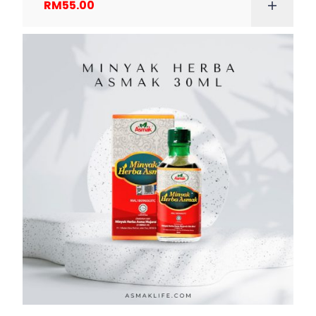
RM
55.00