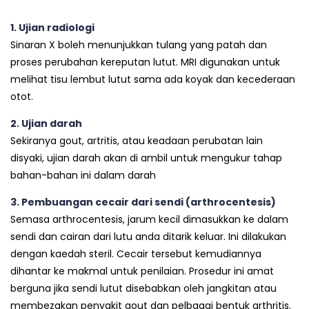
1. Ujian radiologi
Sinaran X boleh menunjukkan tulang yang patah dan
proses perubahan kereputan lutut. MRI digunakan untuk
melihat tisu lembut lutut sama ada koyak dan kecederaan
otot.
2. Ujian darah
Sekiranya gout, artritis, atau keadaan perubatan lain
disyaki, ujian darah akan di ambil untuk mengukur tahap
bahan-bahan ini dalam darah
3. Pembuangan cecair dari sendi (arthrocentesis)
Semasa arthrocentesis, jarum kecil dimasukkan ke dalam
sendi dan cairan dari lutu anda ditarik keluar. Ini dilakukan
dengan kaedah steril. Cecair tersebut kemudiannya
dihantar ke makmal untuk penilaian. Prosedur ini amat
berguna jika sendi lutut disebabkan oleh jangkitan atau
membezakan penyakit gout dan pelbagai bentuk arthritis.