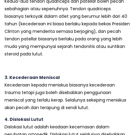
Kedua-dua tendon quadriceps dan patellar boleh pecah
sebahagian atau sepenuhnya. Tendon quadriceps
biasanya terkoyak dalam atlet yang berumur lebih dari 40
tahun (kecederaan ini biasa berlaku kepada bekas Presiden
Clinton yang menderita semasa berjoging), dan pecah
tendon patellar biasanya berlaku pada orang yang lebih
muda yang mempunyai sejarah tendonitis atau suntikan
steroid pada lutut.
3. Kecederaan Meniscal
Kecederaan kepada meniskus biasanya kecederaan
trauma tetapi juga boleh disebabkan penggunaan
meniscal yang terlalu kerap. Selalunya sekeping meniskus
akan pecah dan terapung di sendi lutut.
4. Dislokasi Lutut
Dislokasi lutut adalah keadaan kecemasan dalam
perubatan ortopedik. Dislokasi lutut selalunya disebabkan