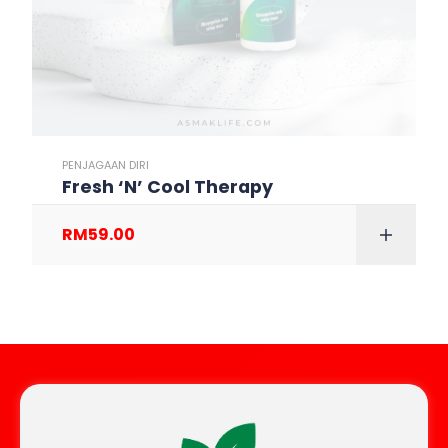
PENJAGAAN DIRI
Fresh ‘N’ Cool Therapy
RM
59.00