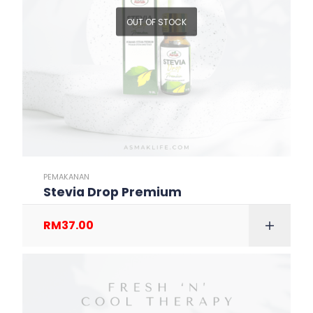
OUT OF STOCK
PEMAKANAN
Stevia Drop Premium
RM
37.00