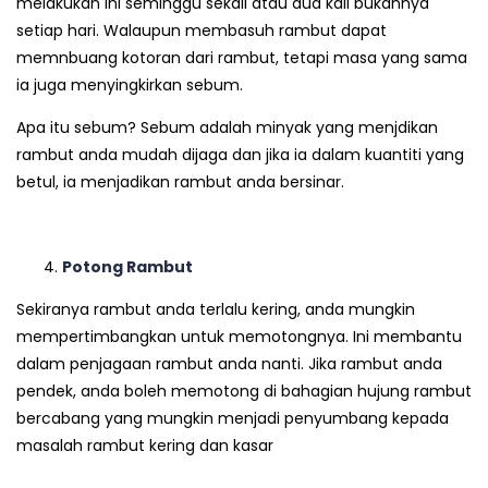
melakukan ini seminggu sekali atau dua kali bukannya
setiap hari. Walaupun membasuh rambut dapat
memnbuang kotoran dari rambut, tetapi masa yang sama
ia juga menyingkirkan sebum.
Apa itu sebum? Sebum adalah minyak yang menjdikan
rambut anda mudah dijaga dan jika ia dalam kuantiti yang
betul, ia menjadikan rambut anda bersinar.
Potong Rambut
Sekiranya rambut anda terlalu kering, anda mungkin
mempertimbangkan untuk memotongnya. Ini membantu
dalam penjagaan rambut anda nanti. Jika rambut anda
pendek, anda boleh memotong di bahagian hujung rambut
bercabang yang mungkin menjadi penyumbang kepada
masalah rambut kering dan kasar