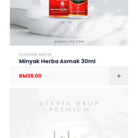
KESIHATAN
,
MINYAK
Minyak Herba Asmak 30ml
RM
39.00