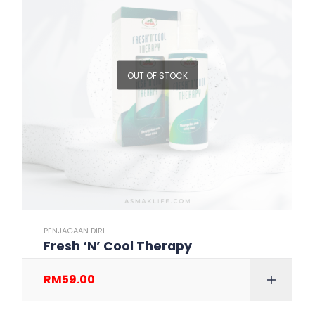
OUT OF STOCK
PENJAGAAN DIRI
Fresh ‘N’ Cool Therapy
RM
59.00