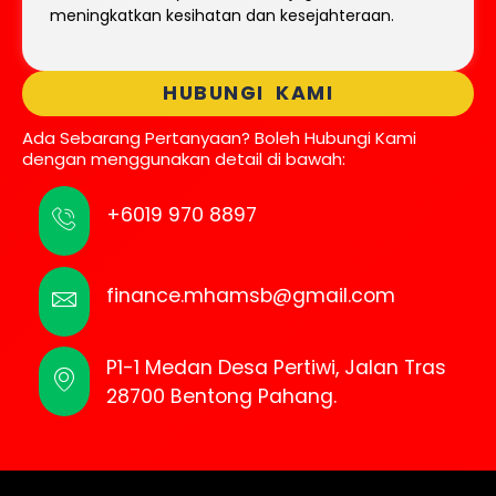
meningkatkan kesihatan dan kesejahteraan.
HUBUNGI KAMI
Ada Sebarang Pertanyaan? Boleh Hubungi Kami
dengan menggunakan detail di bawah:
+6019 970 8897
finance.mhamsb@gmail.com
P1-1 Medan Desa Pertiwi, Jalan Tras
28700 Bentong Pahang.