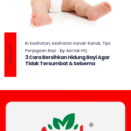
In
Kesihatan
,
Kesihatan Kanak-Kanak
,
Tips
JULY 7, 2022
Penjagaan Bayi
by
Asmak HQ
3 Cara Bersihkan Hidung Bayi Agar
Tidak Tersumbat & Selsema