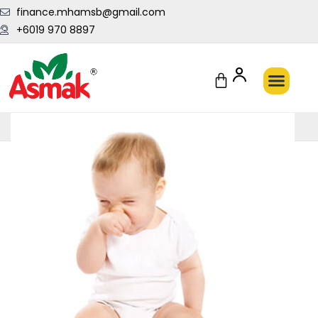
finance.mhamsb@gmail.com
+6019 970 8897
Penghantaran Pantas Setiap Hari