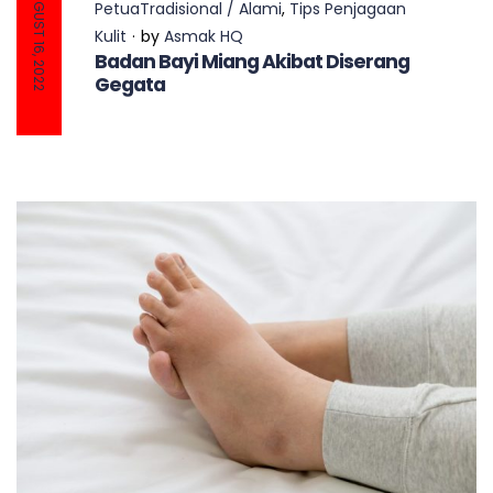
AUGUST 16, 2022
PetuaTradisional / Alami
,
Tips Penjagaan
Kulit
by
Asmak HQ
Badan Bayi Miang Akibat Diserang
Gegata