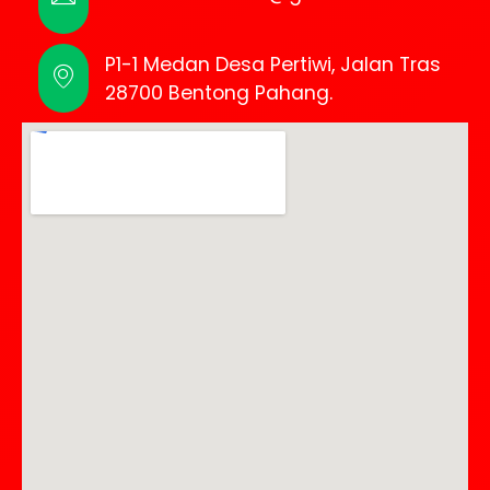
P1-1 Medan Desa Pertiwi, Jalan Tras
28700 Bentong Pahang.