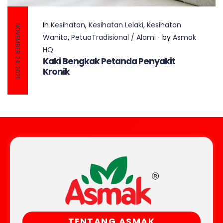
In
Kesihatan
,
Kesihatan Lelaki
,
Kesihatan
NOVEMBER 24, 2021
Wanita
,
PetuaTradisional / Alami
by
Asmak
HQ
Kaki Bengkak Petanda Penyakit
Kronik
TENTANG ASMAK