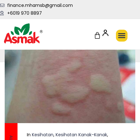
finance.mhamsb@gmail.com
+6019 970 8897
Penghantaran Pantas Setiap Hari
In
Kesihatan
,
Kesihatan Kanak-Kanak
,