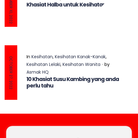
NOVEMBER 10, 2022
Khasiat Halba untuk Kesihatan
In
Kesihatan
,
Kesihatan Kanak-Kanak
,
OCTOBER 27, 2022
Kesihatan Lelaki
,
Kesihatan Wanita
by
Asmak HQ
10 Khasiat Susu Kambing yang anda
perlu tahu