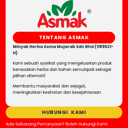
TENTANG ASMAK
Minyak Herba Asma Mujarab
Sdn Bhd (1189521-
H)
Kami sebuah syarikat yang mengeluarkan produk
berasaskan herba dan bahan semulajadi sebagai
pilihan alternatif.
Membantu masyarakat dan sejagat,
meningkatkan kesihatan dan kesejahteraan.
HUBUNGI KAMI
Ada Sebarang Pertanyaan? Boleh Hubungi Kami