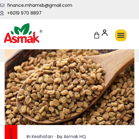
finance.mhamsb@gmail.com
+6019 970 8897
Penghantaran Pantas Setiap Hari
In
Kesihatan
by
Asmak HQ