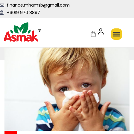
finance.mhamsb@gmail.com
+6019 970 8897
Penghantaran Pantas Setiap Hari