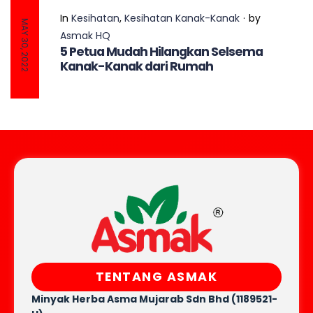
In
Kesihatan
,
Kesihatan Kanak-Kanak
by
MAY 30, 2022
Asmak HQ
5 Petua Mudah Hilangkan Selsema
Kanak-Kanak dari Rumah
TENTANG ASMAK
Minyak Herba Asma Mujarab
Sdn Bhd (1189521-