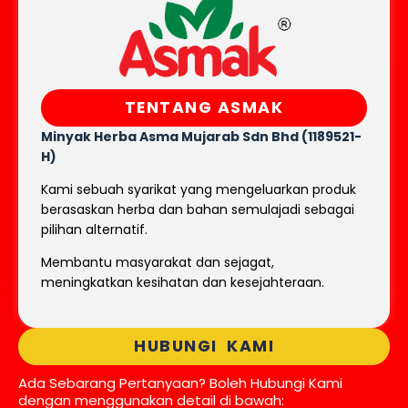
TENTANG ASMAK
Minyak Herba Asma Mujarab
Sdn Bhd (1189521-
H)
Kami sebuah syarikat yang mengeluarkan produk
berasaskan herba dan bahan semulajadi sebagai
pilihan alternatif.
Membantu masyarakat dan sejagat,
meningkatkan kesihatan dan kesejahteraan.
HUBUNGI KAMI
Ada Sebarang Pertanyaan? Boleh Hubungi Kami
dengan menggunakan detail di bawah: