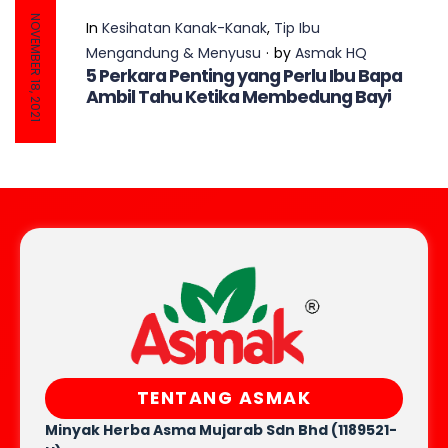
NOVEMBER 18, 2021
In
Kesihatan Kanak-Kanak
,
Tip Ibu
Mengandung & Menyusu
by
Asmak HQ
5 Perkara Penting yang Perlu Ibu Bapa
Ambil Tahu Ketika Membedung Bayi
TENTANG ASMAK
Minyak Herba Asma Mujarab
Sdn Bhd (1189521-