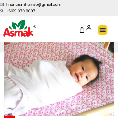
finance.mhamsb@gmail.com
+6019 970 8897
Penghantaran Pantas Setiap Hari